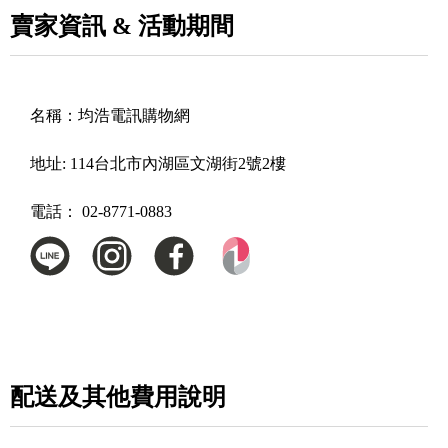
賣家資訊 & 活動期間
名稱：
均浩電訊購物網
地址:
114台北市內湖區文湖街2號2樓
電話：
02-8771-0883
配送及其他費用說明