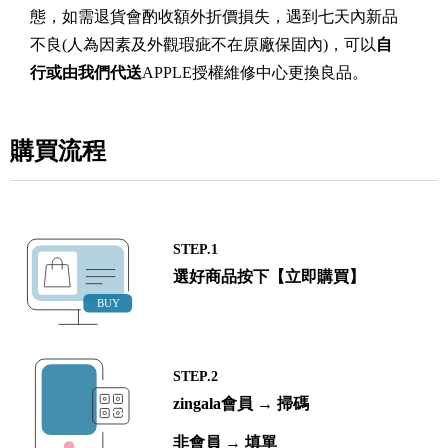
態，如需退貨會酌收額外折價損失，遇到七天內新品
不良(人為因素及外觀瑕疵不在原廠保固內)，可以
自
行或由我們代送
APPLE授權維修中心更換良品。
購買流程
STEP.1
選好商品按下【立即購買】
STEP.2
zingala會員 → 掃碼
非會員 → 填單