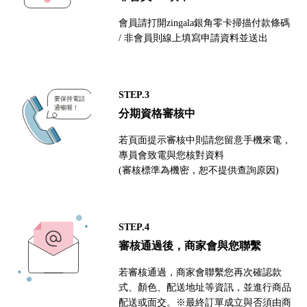
會員請打開zingala銀角零卡掃描付款條碼
/ 非會員則線上填寫申請資料並送出
STEP.3
分期資格審核中
若頁面提示審核中則請您留意手機來電，
專員會致電與您核對資料
(審核標準為機密，恕不提供查詢原因)
STEP.4
審核通過後，商家會與您聯繫
若審核通過，商家會聯繫您再次確認款
式、顏色、配送地址等資訊，並進行商品
配送或面交。※最終訂單成立與否須由商