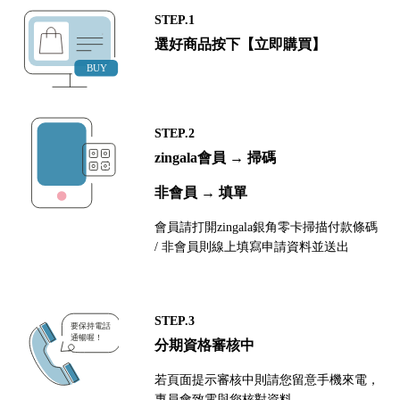
STEP.1
選好商品按下【立即購買】
STEP.2
zingala會員 → 掃碼
非會員 → 填單
會員請打開zingala銀角零卡掃描付款條碼
/ 非會員則線上填寫申請資料並送出
STEP.3
分期資格審核中
若頁面提示審核中則請您留意手機來電，
專員會致電與您核對資料