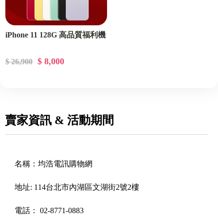
iPhone 11 128G 高品質福利機
$ 8,000
$ 26,900
賣家資訊 & 活動期間
名稱：
均浩電訊購物網
地址:
114台北市內湖區文湖街2號2樓
電話：
02-8771-0883