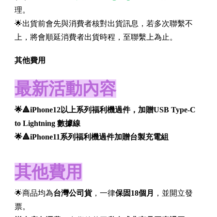
理。
🌟出貨前會先與消費者核對出貨訊息，若多次聯繫不
上，將會順延消費者出貨時程，至聯繫上為止。
其他費用
最新活動內容
🌟🔺iPhone12以上系列福利機過件，加贈USB Type-C
to Lightning 數據線
🌟🔺iPhone11系列福利機過件加贈台製充電組
其他費用
🌟商品均為
台灣公司貨
，一律
保固18個月
，並開立發
票。