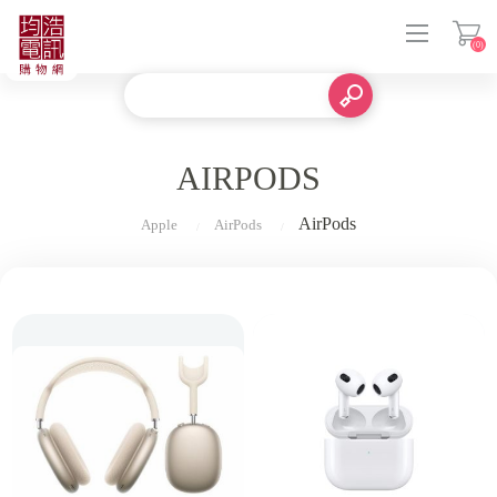
(0)
登入
AIRPODS
AirPods
Apple
AirPods