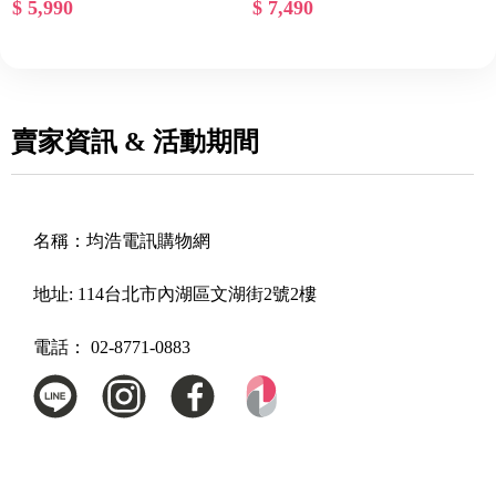
$ 5,990
$ 7,490
賣家資訊 & 活動期間
名稱：
均浩電訊購物網
地址:
114台北市內湖區文湖街2號2樓
電話：
02-8771-0883