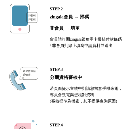
STEP.2
zingala會員 → 掃碼
非會員 → 填單
會員請打開zingala銀角零卡掃描付款條碼
/ 非會員則線上填寫申請資料並送出
STEP.3
分期資格審核中
若頁面提示審核中則請您留意手機來電，
專員會致電與您核對資料
(審核標準為機密，恕不提供查詢原因)
STEP.4