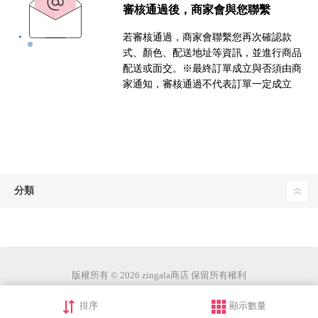
審核通過後，商家會與您聯繫
若審核通過，商家會聯繫您再次確認款
式、顏色、配送地址等資訊，並進行商品
配送或面交。※最終訂單成立與否須由商
家通知，審核通過不代表訂單一定成立
分類
版權所有 © 2026 zingala商店 保留所有權利
排序
顯示數量