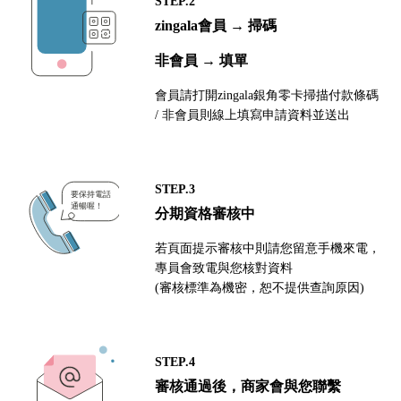
STEP.2
zingala會員 → 掃碼
非會員 → 填單
會員請打開zingala銀角零卡掃描付款條碼
/ 非會員則線上填寫申請資料並送出
STEP.3
分期資格審核中
若頁面提示審核中則請您留意手機來電，
專員會致電與您核對資料
(審核標準為機密，恕不提供查詢原因)
STEP.4
審核通過後，商家會與您聯繫