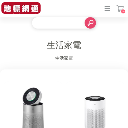
(0)
登入
生活家電
生活家電