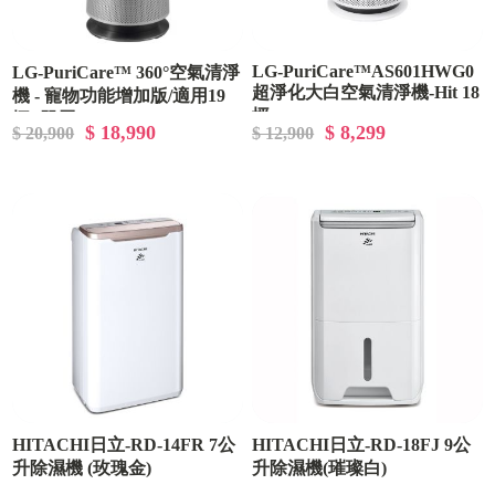
LG-PuriCare™AS601HWG0
LG-PuriCare™ 360°空氣清淨
超淨化大白空氣清淨機-Hit 18
機 - 寵物功能增加版/適用19
坪
坪 (單層)AS651DSS0
$ 18,990
$ 8,299
$ 20,900
$ 12,900
HITACHI日立-RD-14FR 7公
HITACHI日立-RD-18FJ 9公
升除濕機 (玫瑰金)
升除濕機(璀璨白)