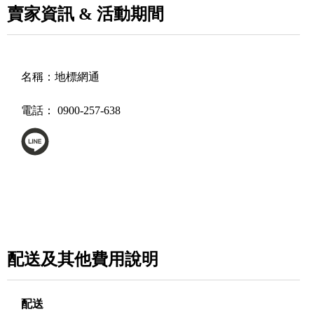
賣家資訊 & 活動期間
名稱：
地標網通
電話：
0900-257-638
配送及其他費用說明
配送