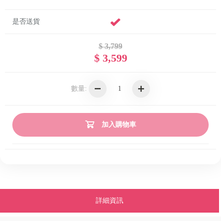
是否送貨
$ 3,799
$ 3,599
數量:
加入購物車
詳細資訊