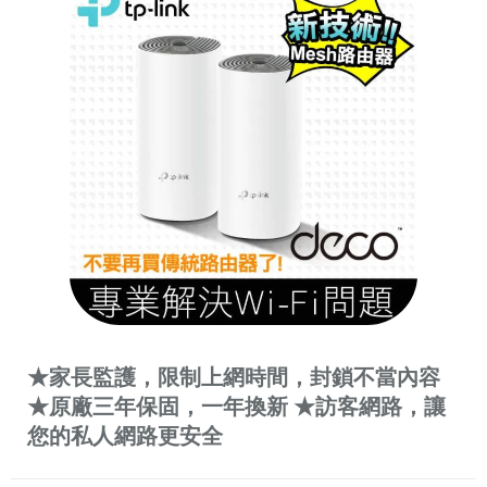
★家長監護，限制上網時間，封鎖不當內容
★原廠三年保固，一年換新 ★訪客網路，讓
您的私人網路更安全