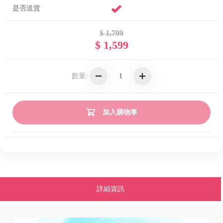
是否送貨
$ 1,799
$ 1,599
數量:
加入購物車
詳細資訊