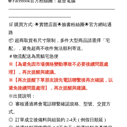
🌐 Facebook官方粉絲團：嘉豐電腦
---------------------------------------------------------------------------
--------------------------------------------
🛒 購買方式: 🌟實體店面🌟臉書粉絲團🌟官方網站通
路
📦 超商取貨有尺寸限制，多件大型商品請選擇「宅
配」，避免超商不收件無法順利寄送。
＃物流配送為黑貓宅急便
※【為避免因市場價格變動導致不必要後續問題處
理】，再次提醒與建議。
※【再次提醒下單朋友請先電話聯繫後再次確認，以
避免後續問題處理】，再次提醒與建議。
※出貨說明：
◎ 審核通過將會電話聯繫確認規格、型號、交貨方
式。
◎ 訂單成立後備料與組裝約 2-4天 ( 例假日順延 )