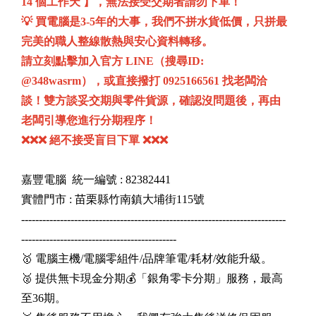
14 個工作天 】，無法接受交期者請勿下單！
💡 買電腦是3-5年的大事，我們不拼水貨低價，只拼最
完美的職人整線散熱與安心資料轉移。
請立刻點擊加入官方 LINE（搜尋ID:
@348wasrm），或直接撥打 0925166561 找老闆洽
談！雙方談妥交期與零件貨源，確認沒問題後，再由
老闆引導您進行分期程序！
❌❌❌ 絕不接受盲目下單 ❌❌❌
嘉豐電腦 統一編號 : 82382441
實體門市 : 苗栗縣竹南鎮大埔街115號
---------------------------------------------------------------------------
--------------------------------------------
🥇 電腦主機/電腦零組件/品牌筆電/耗材/效能升級。
🥈 提供無卡現金分期💰「銀角零卡分期」服務，最高
至36期。