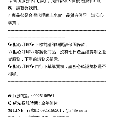
🥉 售後服務不用擔心，我們有強大售後送修保固服
務，請聯繫我們。
⭐️ 商品都是台灣代理商非水貨，品質有保證，請安心
購買 。
---------------------------------------------------------------------------
--------------------------------------------
💦 貼心叮嚀💦 下標前請詳細閱讀保固條款。
💦 貼心叮嚀💦 客製化商品，沒有七日產品鑑賞期之退
貨服務，下單前請務必留意。
💦 貼心叮嚀💦 自行下單購買前，請務必確認規格是否
相容。
---------------------------------------------------------------------------
-------------------------------------------
☎️ 服務電話：0925166561
⏰ 網站客服時間 : 全年無休
💌 𝐋𝐈𝐍𝐄 : 行動ID:0925166561，@348wasrm