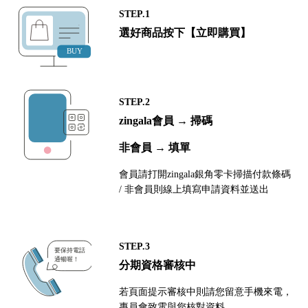
STEP.1
選好商品按下【立即購買】
STEP.2
zingala會員 → 掃碼
非會員 → 填單
會員請打開zingala銀角零卡掃描付款條碼
/ 非會員則線上填寫申請資料並送出
STEP.3
分期資格審核中
若頁面提示審核中則請您留意手機來電，
專員會致電與您核對資料