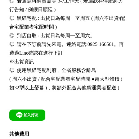
◎ 若遇缺料調貨需等 3-7工作天 ( 若遇缺料停產將另
行告知 / 例假日順延 )
◎ 黑貓宅配 : 出貨日為每周一至周五 ( 周六不出貨/配
合宅配業者宅配時間 )
◎ 到店自取 : 出貨日為每周一至周六。
◎ 請在下訂前請先來電。連絡電話:0925-166561。再
透過Line確認在進行下訂
※出貨資訊 :
◎ 使用黑貓宅配到府，全省服務含離島
( 周六不出貨 / 配合宅配業者宅配時間 ●超大型體積 (
如32型以上螢幕 )，將額外配合其他貨運業者配送 )
其他費用