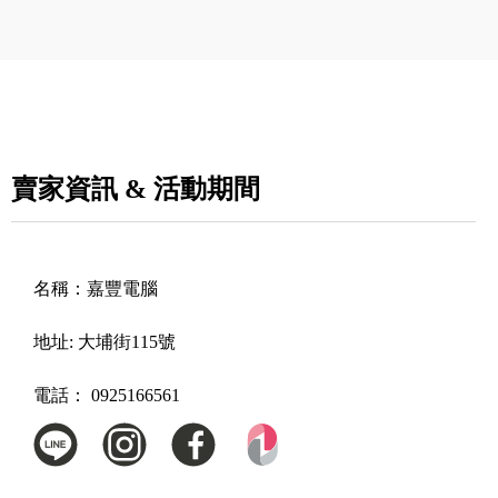
賣家資訊 & 活動期間
名稱：
嘉豐電腦
地址:
大埔街115號
電話：
0925166561