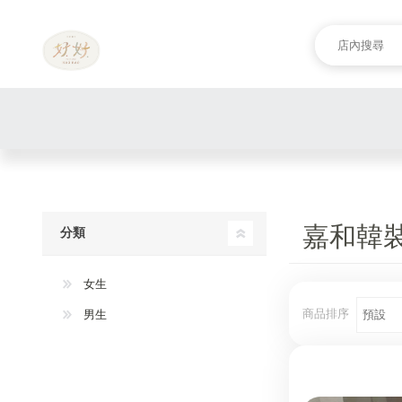
嘉和韓
分類
女生
商品排序
男生