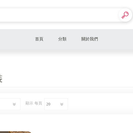
首頁
分類
關於我們
女生
男生
裝
顯示
每頁