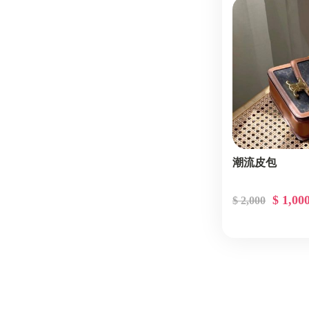
潮流皮包
$ 1,00
$ 2,000