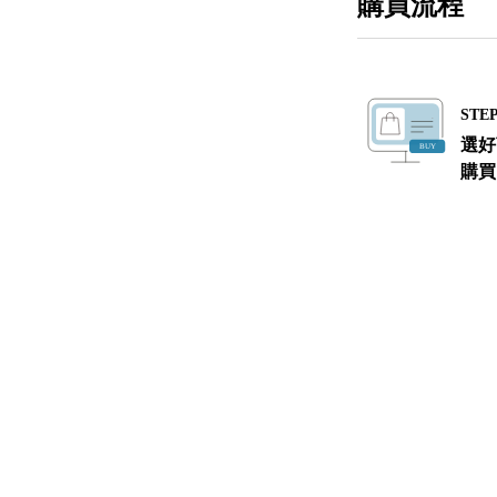
購買流程
STEP
選好
購買