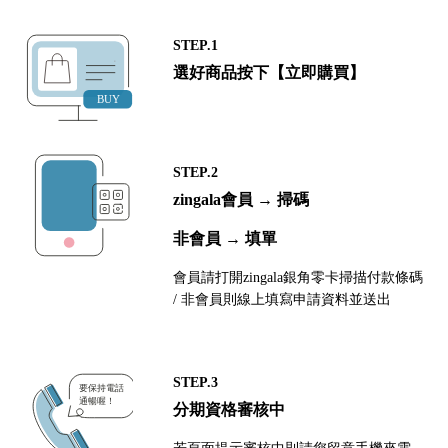
STEP.1
選好商品按下【立即購買】
STEP.2
zingala會員 → 掃碼
非會員 → 填單
會員請打開zingala銀角零卡掃描付款條碼
/ 非會員則線上填寫申請資料並送出
STEP.3
分期資格審核中
若頁面提示審核中則請您留意手機來電，