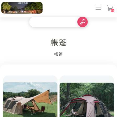
(0)
登入
帳篷
帳篷