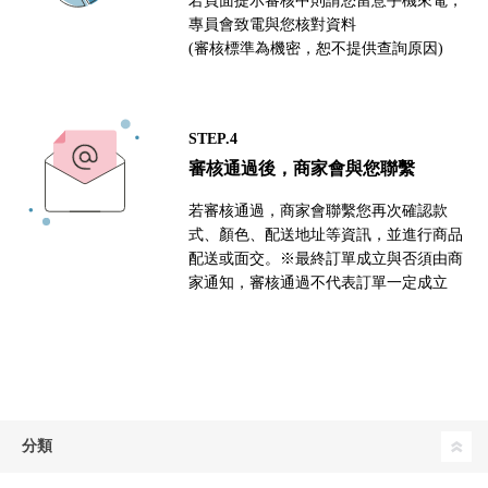
專員會致電與您核對資料
(審核標準為機密，恕不提供查詢原因)
STEP.4
審核通過後，商家會與您聯繫
若審核通過，商家會聯繫您再次確認款
式、顏色、配送地址等資訊，並進行商品
配送或面交。※最終訂單成立與否須由商
家通知，審核通過不代表訂單一定成立
分類