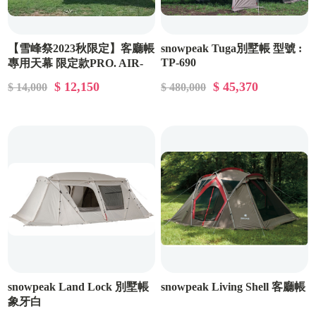
【雪峰祭2023秋限定】客廳帳
snowpeak Tuga別墅帳 型號 :
TP-690
專用天幕 限定款PRO. AIR-
FES-255
$ 12,150
$ 45,370
$ 14,000
$ 480,000
snowpeak Land Lock 別墅帳
snowpeak Living Shell 客廳帳
象牙白