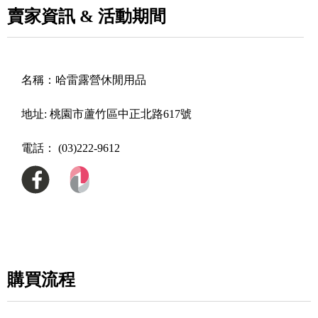
賣家資訊 & 活動期間
名稱：
哈雷露營休閒用品
地址:
桃園市蘆竹區中正北路617號
電話：
(03)222-9612
購買流程