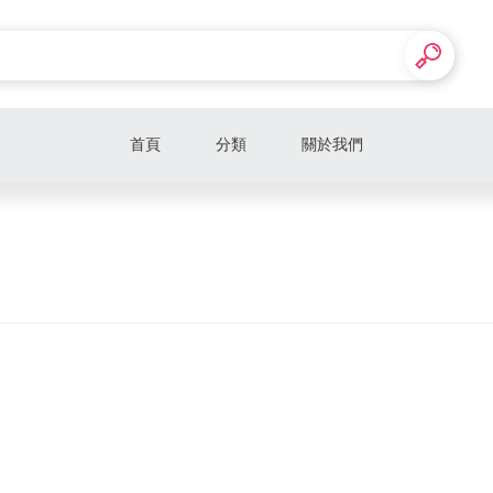
首頁
分類
關於我們
ARAI
KYT
SHOEI
藍芽耳機
背包
雨衣
gallop