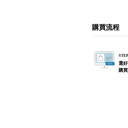
購買流程
STEP
選好
購買