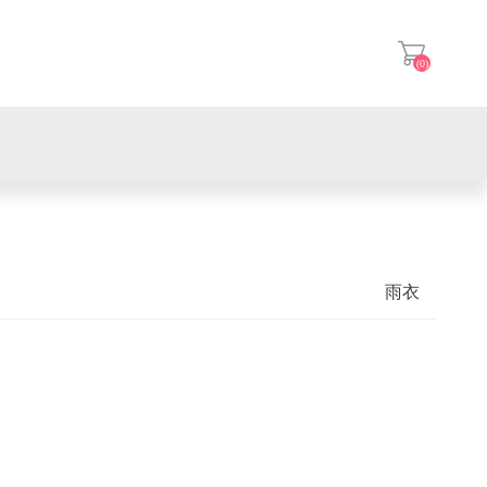
(0)
登入
雨衣