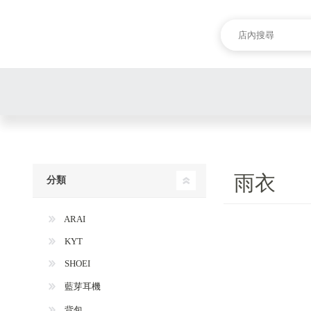
雨衣
分類
ARAI
KYT
SHOEI
藍芽耳機
背包