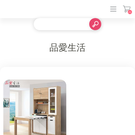
(0)
登入
品愛生活