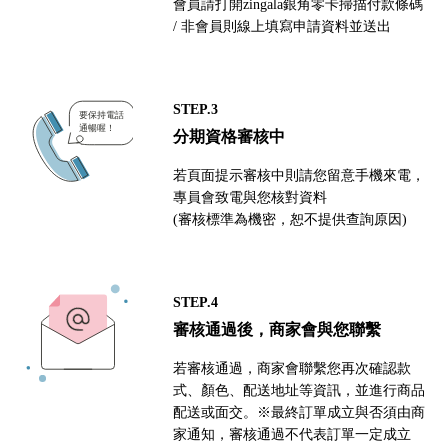
會員請打開zingala銀角零卡掃描付款條碼
/ 非會員則線上填寫申請資料並送出
STEP.3
分期資格審核中
若頁面提示審核中則請您留意手機來電，
專員會致電與您核對資料
(審核標準為機密，恕不提供查詢原因)
STEP.4
審核通過後，商家會與您聯繫
若審核通過，商家會聯繫您再次確認款
式、顏色、配送地址等資訊，並進行商品
配送或面交。※最終訂單成立與否須由商
家通知，審核通過不代表訂單一定成立