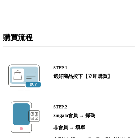
購買流程
STEP.1
選好商品按下【立即購買】
STEP.2
zingala會員 → 掃碼
非會員 → 填單