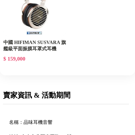
中國 HIFIMAN SUSVARA 旗
艦級平面振膜耳罩式耳機
$ 159,000
賣家資訊 & 活動期間
名稱：
品味耳機音響