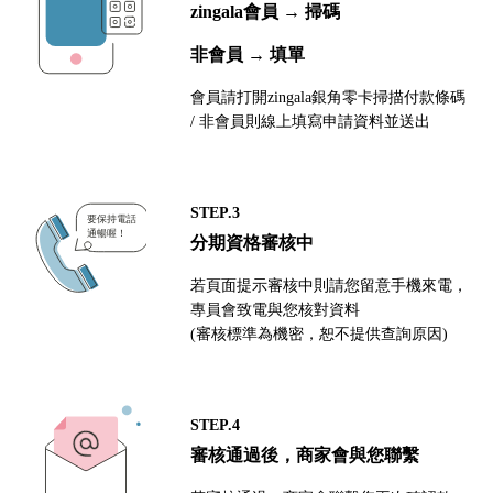
zingala會員 → 掃碼
非會員 → 填單
會員請打開zingala銀角零卡掃描付款條碼
/ 非會員則線上填寫申請資料並送出
STEP.3
分期資格審核中
若頁面提示審核中則請您留意手機來電，
專員會致電與您核對資料
(審核標準為機密，恕不提供查詢原因)
STEP.4
審核通過後，商家會與您聯繫