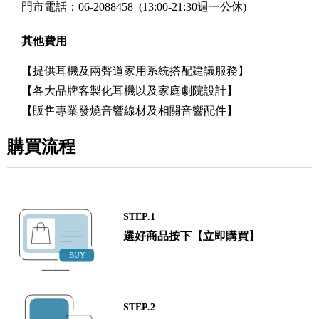
門市電話：06-2088458 (13:00-21:30週一公休)
其他費用
【提供耳機及兩聲道家用系統搭配建議服務】
【各大品牌客製化耳機以及家庭劇院設計】
【販售專業發燒音響線材及相關音響配件】
購買流程
STEP.1
選好商品按下【立即購買】
STEP.2