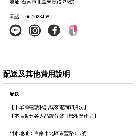
地址:
台南市北區東豐路335號
電話：
06-2088458
配送及其他費用說明
配送
【下單前建議私訊或來電詢問貨況】
【本店販售各大品牌音響耳機相關產品】
門市地址：台南市北區東豐路335號