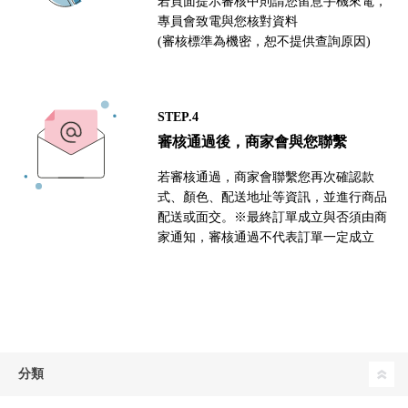
若頁面提示審核中則請您留意手機來電，
專員會致電與您核對資料
(審核標準為機密，恕不提供查詢原因)
STEP.4
審核通過後，商家會與您聯繫
若審核通過，商家會聯繫您再次確認款
式、顏色、配送地址等資訊，並進行商品
配送或面交。※最終訂單成立與否須由商
家通知，審核通過不代表訂單一定成立
分類