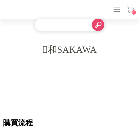
(0)
登入
和SAKAWA
購買流程