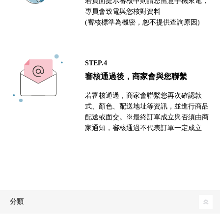
若頁面提示審核中則請您留意手機來電，
專員會致電與您核對資料
(審核標準為機密，恕不提供查詢原因)
STEP.4
審核通過後，商家會與您聯繫
若審核通過，商家會聯繫您再次確認款
式、顏色、配送地址等資訊，並進行商品
配送或面交。※最終訂單成立與否須由商
家通知，審核通過不代表訂單一定成立
分類