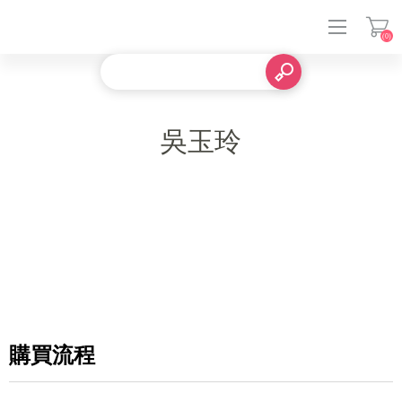
(0)
登入
吳玉玲
購買流程