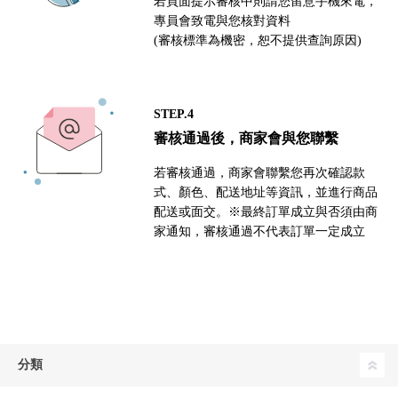
若頁面提示審核中則請您留意手機來電，
專員會致電與您核對資料
(審核標準為機密，恕不提供查詢原因)
STEP.4
審核通過後，商家會與您聯繫
若審核通過，商家會聯繫您再次確認款
式、顏色、配送地址等資訊，並進行商品
配送或面交。※最終訂單成立與否須由商
家通知，審核通過不代表訂單一定成立
分類