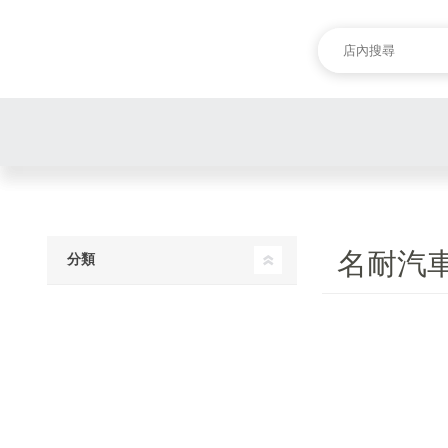
名耐汽
分類