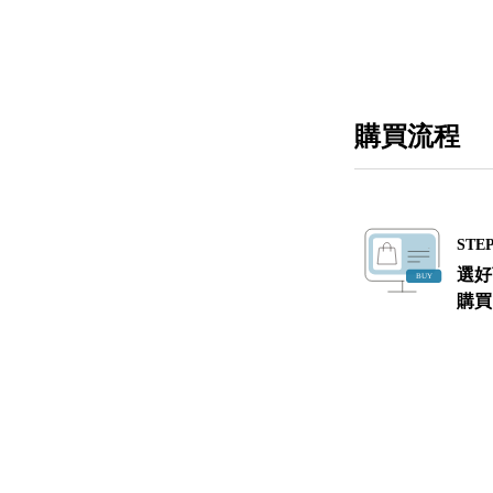
購買流程
STEP
選好
購買