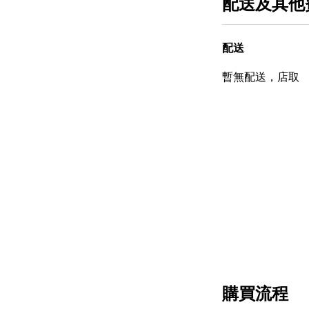
配送及其他
配送
暫無配送，店取
購買流程