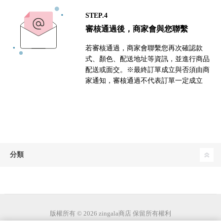
STEP.4
審核通過後，商家會與您聯繫
若審核通過，商家會聯繫您再次確認款
式、顏色、配送地址等資訊，並進行商品
配送或面交。※最終訂單成立與否須由商
家通知，審核通過不代表訂單一定成立
分類
版權所有 © 2026 zingala商店 保留所有權利