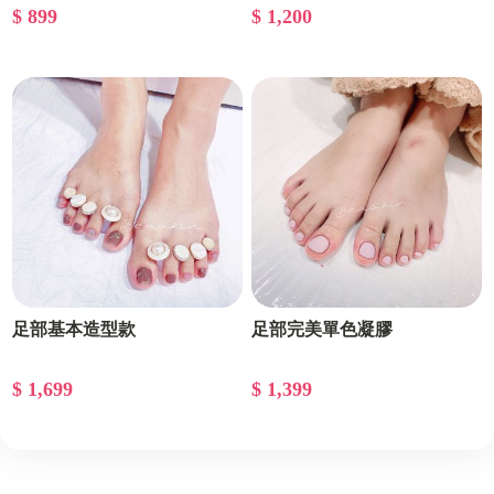
$ 899
$ 1,200
足部基本造型款
足部完美單色凝膠
$ 1,699
$ 1,399