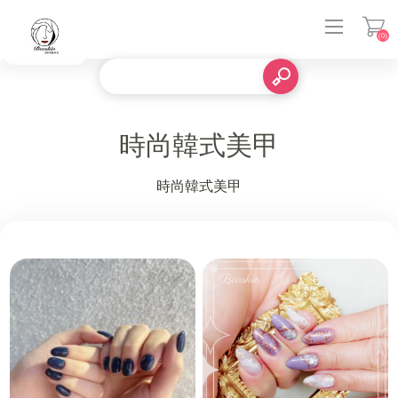
(0)
登入
時尚韓式美甲
時尚韓式美甲