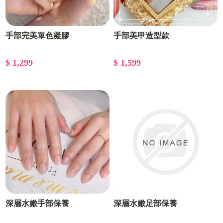
手部完美單色凝膠
手部美甲造型款
$ 1,299
$ 1,599
深層水嫩手部保養
深層水嫩足部保養