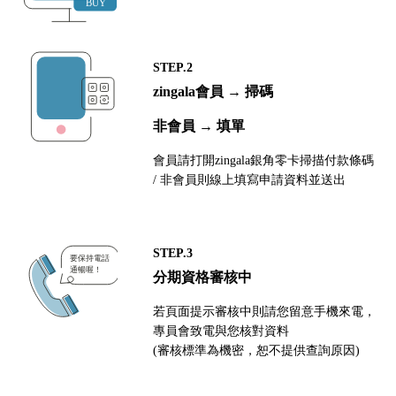
STEP.2
zingala會員 → 掃碼
非會員 → 填單
會員請打開zingala銀角零卡掃描付款條碼
/ 非會員則線上填寫申請資料並送出
STEP.3
分期資格審核中
若頁面提示審核中則請您留意手機來電，
專員會致電與您核對資料
(審核標準為機密，恕不提供查詢原因)