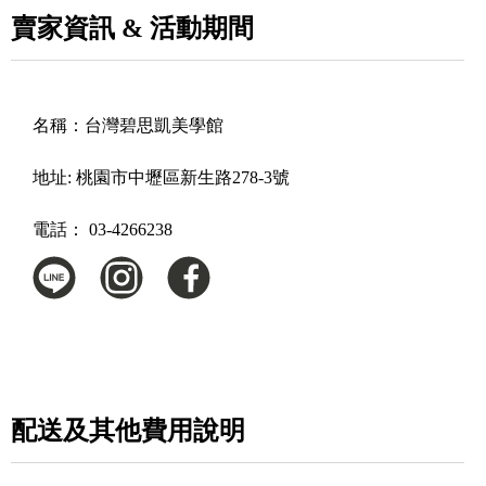
賣家資訊 & 活動期間
名稱：
台灣碧思凱美學館
地址:
桃園市中壢區新生路278-3號
電話：
03-4266238
配送及其他費用說明