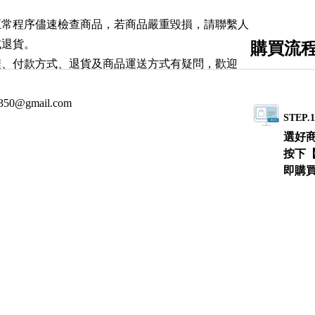
正常程序儘速檢查商品，若商品嚴重毀損，請聯繫人
或退貨。
購買流
程、付款方式、退貨及商品運送方式有疑問，歡迎
0350@gmail.com
STEP.
選好
按下
即購