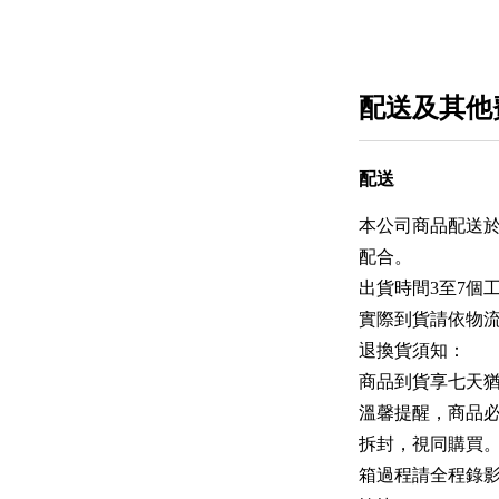
配送及其他
配送
本公司商品配送
配合。
出貨時間3至7個工
實際到貨請依物
退換貨須知：
商品到貨享七天
溫馨提醒，商品
拆封，視同購買
箱過程請全程錄