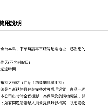
費用說明
於全台本島，下單時請再三確認配送地址，感謝您的
作天(不含例假日)
流送達時間
猶豫期之權益（注意！猶豫期非試用期）
必須是全新狀態且包裝完整才可辦理退貨，商品一經
。本公司出貨時全程攝影，為保障您的購物權益，開
影；如有問題請聯繫人員並提供錄影檔案，祝您購物