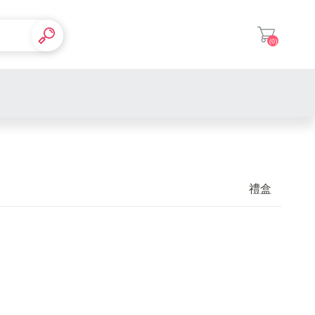
(0)
登入
禮盒