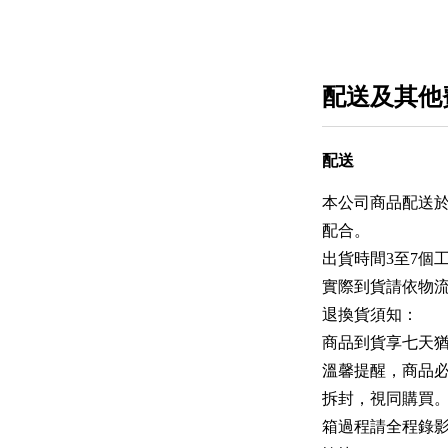
配送及其他
配送
本公司商品配送
配合。
出貨時間3至7個工
實際到貨請依物
退換貨須知：
商品到貨享七天
溫馨提醒，商品
拆封，視同購買
箱過程請全程錄