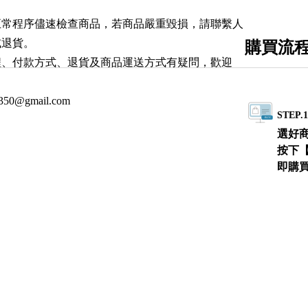
正常程序儘速檢查商品，若商品嚴重毀損，請聯繫人
或退貨。
購買流
程、付款方式、退貨及商品運送方式有疑問，歡迎
0350@gmail.com
STEP.
選好
按下
即購