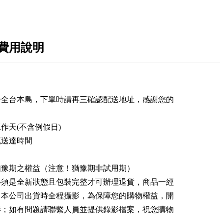
費用說明
於全台本島，下單時請再三確認配送地址，感謝您的
作天(不含例假日)
流送達時間
猶豫期之權益（注意！猶豫期非試用期）
必須是全新狀態且包裝完整才可辦理退貨，商品一經
。本公司出貨時全程攝影，為保障您的購物權益，開
影；如有問題請聯繫人員並提供錄影檔案，祝您購物