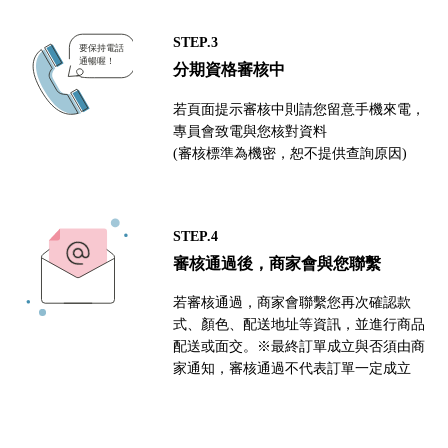
STEP.3
分期資格審核中
若頁面提示審核中則請您留意手機來電，
專員會致電與您核對資料
(審核標準為機密，恕不提供查詢原因)
STEP.4
審核通過後，商家會與您聯繫
若審核通過，商家會聯繫您再次確認款
式、顏色、配送地址等資訊，並進行商品
配送或面交。※最終訂單成立與否須由商
家通知，審核通過不代表訂單一定成立