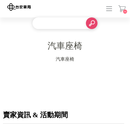
(0)
登入
汽車座椅
汽車座椅
賣家資訊 & 活動期間