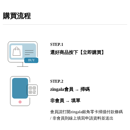
購買流程
STEP.1
選好商品按下【立即購買】
STEP.2
zingala會員 → 掃碼
非會員 → 填單
會員請打開zingala銀角零卡掃描付款條碼
/ 非會員則線上填寫申請資料並送出