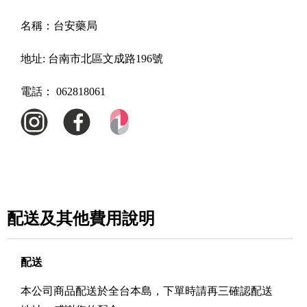
名稱：
台安藥局
地址:
台南市北區文成路196號
電話：
062818061
配送及其他費用說明
配送
本公司商品配送於全台本島，下單時請再三確認配送