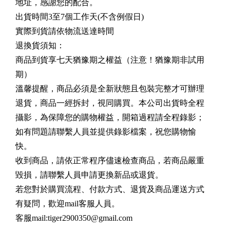
地址，感謝您的配合。
出貨時間3至7個工作天(不含例假日)
實際到貨請依物流送達時間
退換貨須知：
商品到貨享七天猶豫期之權益（注意！猶豫期非試用
期）
溫馨提醒，商品必須是全新狀態且包裝完整才可辦理
退貨，商品一經拆封，視同購買。本公司出貨時全程
攝影，為保障您的購物權益，開箱過程請全程錄影；
如有問題請聯繫人員並提供錄影檔案，祝您購物愉
快。
收到商品，請依正常程序儘速檢查商品，若商品嚴重
毀損，請聯繫人員申請更換新品或退貨。
若您對於購買流程、付款方式、退貨及商品運送方式
有疑問，歡迎mail客服人員。
客服mail:
tiger2900350@gmail.com