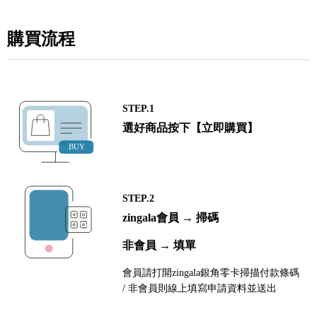
購買流程
STEP.1
選好商品按下【立即購買】
STEP.2
zingala會員 → 掃碼
非會員 → 填單
會員請打開zingala銀角零卡掃描付款條碼
/ 非會員則線上填寫申請資料並送出