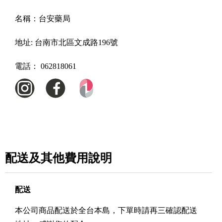
名稱：
台安藥局
地址:
台南市北區文成路196號
電話：
062818061
配送及其他費用說明
配送
本公司商品配送於全台本島，下單時請再三確認配送