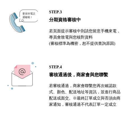
STEP.3
分期資格審核中
若頁面提示審核中則請您留意手機來電，
專員會致電與您核對資料
(審核標準為機密，恕不提供查詢原因)
STEP.4
審核通過後，商家會與您聯繫
若審核通過，商家會聯繫您再次確認款
式、顏色、配送地址等資訊，並進行商品
配送或面交。※最終訂單成立與否須由商
家通知，審核通過不代表訂單一定成立