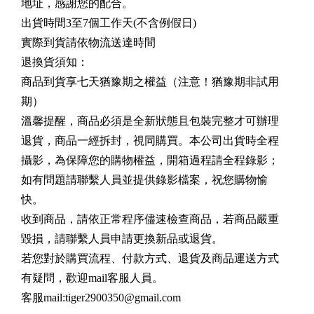
地址，感謝您的配合。
出貨時間3至7個工作天(不含例假日)
實際到貨請依物流送達時間
退換貨須知：
商品到貨享七天猶豫期之權益（注意！猶豫期非試用
期）
溫馨提醒，商品必須是全新狀態且包裝完整才可辦理
退貨，商品一經拆封，視同購買。本公司出貨時全程
攝影，為保障您的購物權益，開箱過程請全程錄影；
如有問題請聯繫人員並提供錄影檔案，祝您購物愉
快。
收到商品，請依正常程序儘速檢查商品，若商品嚴重
毀損，請聯繫人員申請更換新品或退貨。
若您對於購買流程、付款方式、退貨及商品運送方式
有疑問，歡迎mail客服人員。
客服mail:
tiger2900350@gmail.com