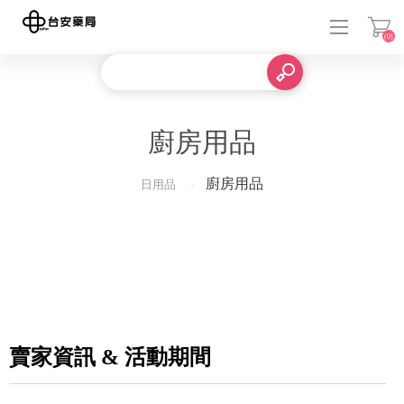
(0)
登入
廚房用品
廚房用品
日用品
賣家資訊 & 活動期間