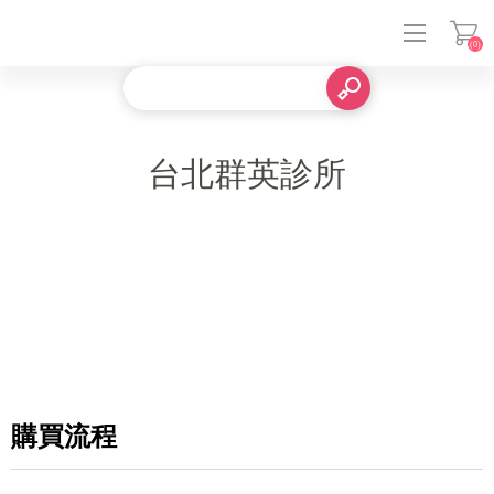
(0)
登入
台北群英診所
購買流程