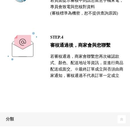
若頁面提示審核中則請您留意手機來電，
專員會致電與您核對資料
(審核標準為機密，恕不提供查詢原因)
STEP.4
審核通過後，商家會與您聯繫
若審核通過，商家會聯繫您再次確認款
式、顏色、配送地址等資訊，並進行商品
配送或面交。※最終訂單成立與否須由商
家通知，審核通過不代表訂單一定成立
分類