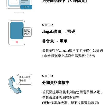
選好商品按下【立即購買】
STEP.2
zingala會員 → 掃碼
非會員 → 填單
會員請打開zingala銀角零卡掃描付款條碼
/ 非會員則線上填寫申請資料並送出
STEP.3
分期資格審核中
若頁面提示審核中則請您留意手機來電，
專員會致電與您核對資料
(審核標準為機密，恕不提供查詢原因)