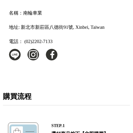
名稱：
南輪車業
地址:
新北市新莊區八德街91號, Xinbei, Taiwan
電話：
(02)2202-7133
購買流程
STEP.1