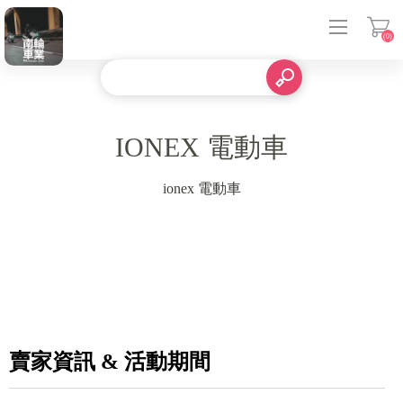
(0)
登入
IONEX 電動車
ionex 電動車
賣家資訊 & 活動期間