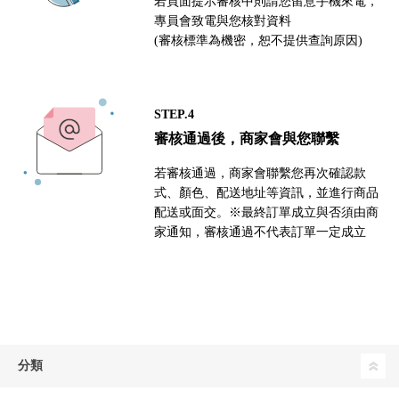
若頁面提示審核中則請您留意手機來電，
專員會致電與您核對資料
(審核標準為機密，恕不提供查詢原因)
STEP.4
審核通過後，商家會與您聯繫
若審核通過，商家會聯繫您再次確認款
式、顏色、配送地址等資訊，並進行商品
配送或面交。※最終訂單成立與否須由商
家通知，審核通過不代表訂單一定成立
分類