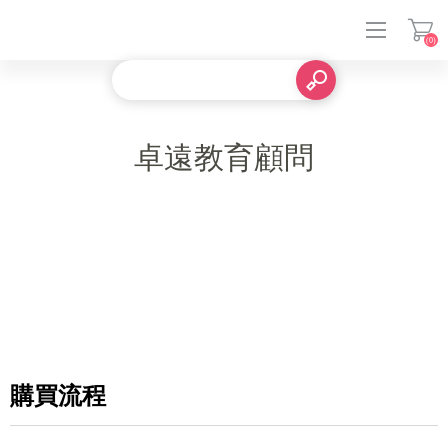
(0)
登入
卓遠教育顧問
購買流程