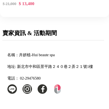
$ 13,400
$ 21,000
賣家資訊 & 活動期間
名稱：
卉妍植-Hui beaute spa
地址:
新北市中和區景平路２４０巷２弄２１號1樓
電話：
02-29476580