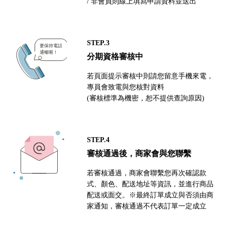
/ 非會員則線上填寫申請資料並送出
STEP.3
分期資格審核中
若頁面提示審核中則請您留意手機來電，
專員會致電與您核對資料
(審核標準為機密，恕不提供查詢原因)
STEP.4
審核通過後，商家會與您聯繫
若審核通過，商家會聯繫您再次確認款
式、顏色、配送地址等資訊，並進行商品
配送或面交。※最終訂單成立與否須由商
家通知，審核通過不代表訂單一定成立