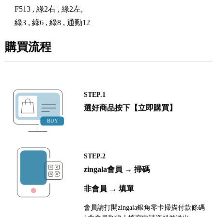
F513 , 綠2右 , 綠2左,
綠3 , 綠6 , 綠8 , 通勤12
購買流程
STEP.1
選好商品按下【立即購買】
STEP.2
zingala會員 → 掃碼
非會員 → 填單
會員請打開zingala銀角零卡掃描付款條碼