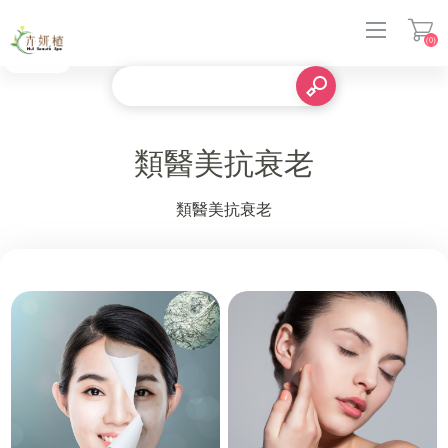
(0)
登入
類醫美抗衰老
類醫美抗衰老