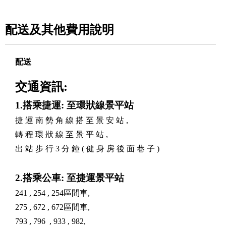
配送及其他費用說明
配送
交通資訊:
1.搭乘捷運: 至環狀線景平站
捷 運 南 勢 角 線 搭 至 景 安 站 ,
轉 程 環 狀 線 至 景 平 站 ,
出 站 步 行 3 分 鐘 ( 健 身 房 後 面 巷 子 )
2.搭乘公車: 至捷運景平站
241 , 254 , 254區間車,
275 , 672 , 672區間車,
793 , 796 , 933 , 982,