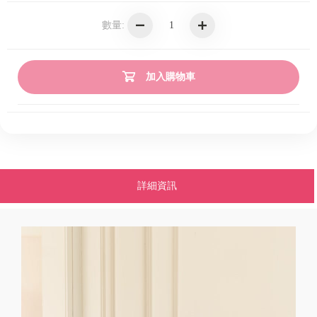
數量:
加入購物車
詳細資訊