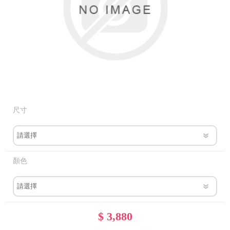
尺寸
顏色
$ 3,880