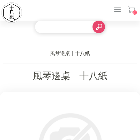
(0)
登入
風琴邊桌｜十八紙
風琴邊桌｜十八紙