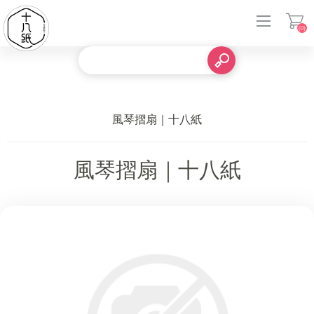
(0)
登入
風琴摺扇｜十八紙
風琴摺扇｜十八紙