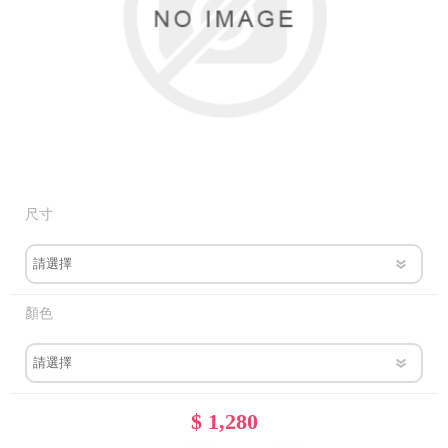
尺寸
顏色
$ 1,280