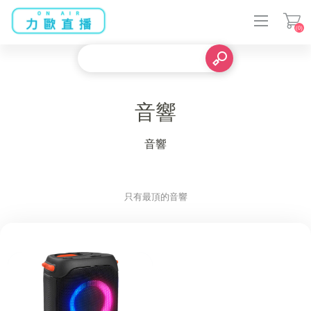
(0)
登入
音響
音響
只有最頂的音響