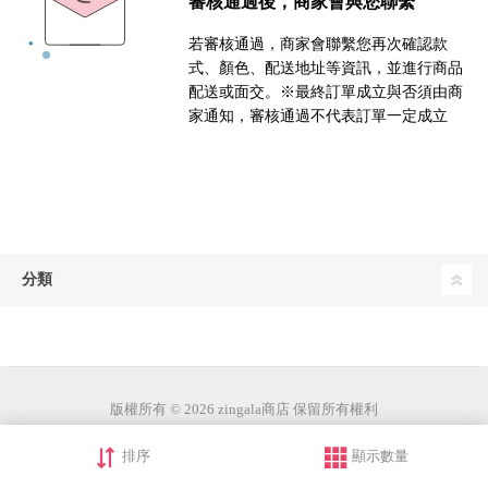
審核通過後，商家會與您聯繫
若審核通過，商家會聯繫您再次確認款
式、顏色、配送地址等資訊，並進行商品
配送或面交。※最終訂單成立與否須由商
家通知，審核通過不代表訂單一定成立
分類
版權所有 © 2026 zingala商店 保留所有權利
排序
顯示數量