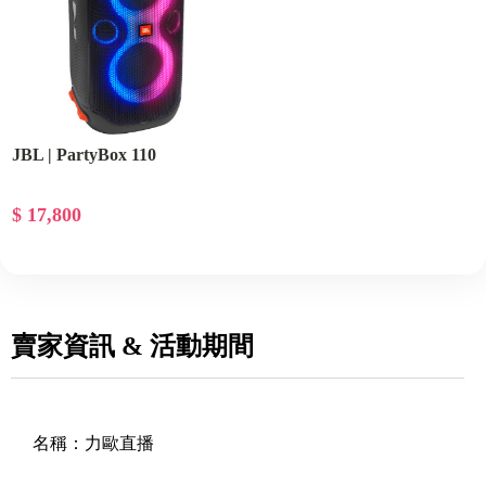
JBL | PartyBox 110
$ 17,800
賣家資訊 & 活動期間
名稱：
力歐直播