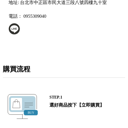
地址:
台北市中正區市民大道三段八號四樓九十室
電話：
0955309040
購買流程
STEP.1
選好商品按下【立即購買】