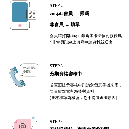
STEP.2
zingala會員 → 掃碼
非會員 → 填單
會員請打開zingala銀角零卡掃描付款條碼
/ 非會員則線上填寫申請資料並送出
STEP.3
分期資格審核中
若頁面提示審核中則請您留意手機來電，
專員會致電與您核對資料
(審核標準為機密，恕不提供查詢原因)
STEP.4