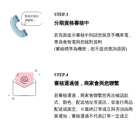
STEP.3
分期資格審核中
若頁面提示審核中則請您留意手機來電，
專員會致電與您核對資料
(審核標準為機密，恕不提供查詢原因)
STEP.4
審核通過後，商家會與您聯繫
若審核通過，商家會聯繫您再次確認款
式、顏色、配送地址等資訊，並進行商品
配送或面交。※最終訂單成立與否須由商
家通知，審核通過不代表訂單一定成立