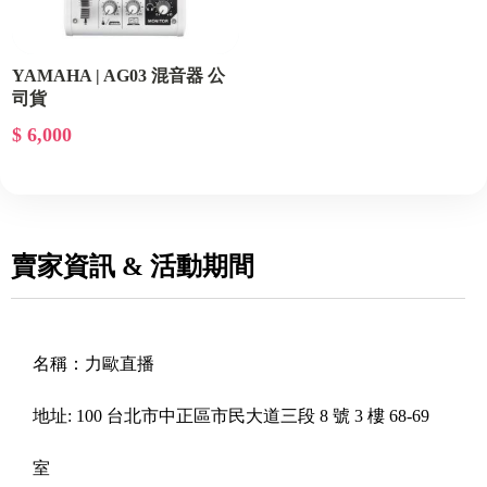
YAMAHA | AG03 混音器 公
司貨
$ 6,000
賣家資訊 & 活動期間
名稱：
力歐直播
地址:
100 台北市中正區市民大道三段 8 號 3 樓 68-69
室