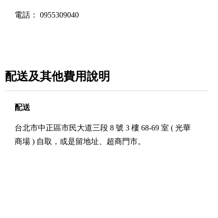
電話：
0955309040
配送及其他費用說明
配送
台北市中正區市民大道三段 8 號 3 樓 68-69 室 ( 光華
商場 ) 自取，或是留地址、超商門市。