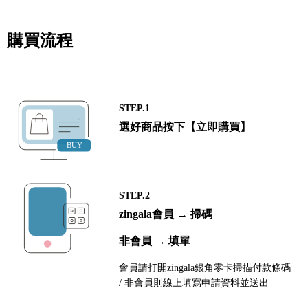
購買流程
STEP.1
選好商品按下【立即購買】
STEP.2
zingala會員 → 掃碼
非會員 → 填單
會員請打開zingala銀角零卡掃描付款條碼
/ 非會員則線上填寫申請資料並送出