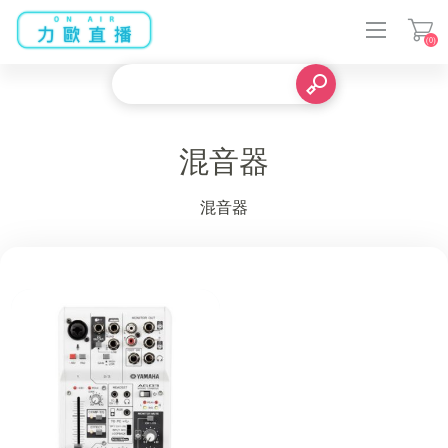
(0)
登入
混音器
混音器