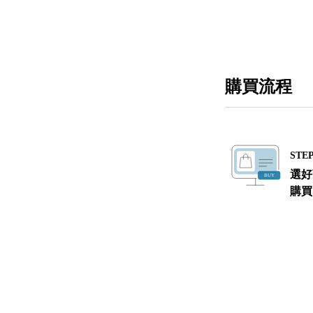
購買流程
STEP
選好
購買