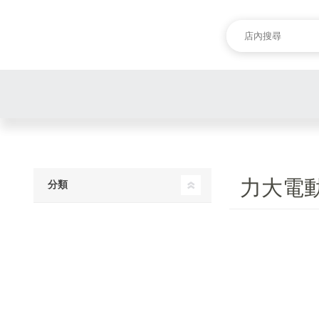
力大電
分類