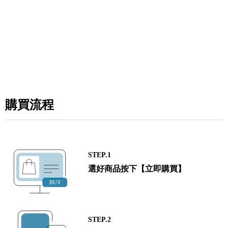
購買流程
STEP.1
選好商品按下【立即購買】
STEP.2