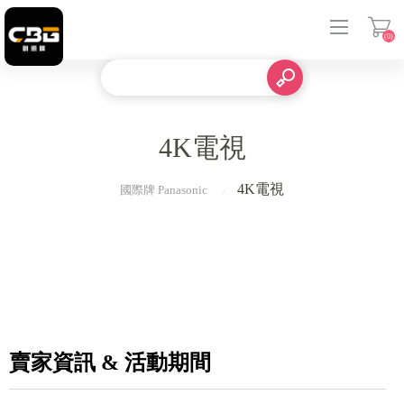
(0)
登入
4K電視
4K電視
國際牌 Panasonic
賣家資訊 & 活動期間