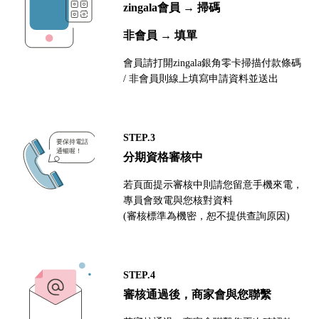
zingala會員 → 掃碼
非會員 → 填單
會員請打開zingala銀角零卡掃描付款條碼
/ 非會員則線上填寫申請資料並送出
STEP.3
分期資格審核中
若頁面提示審核中則請您留意手機來電，
專員會致電與您核對資料
(審核標準為機密，恕不提供查詢原因)
STEP.4
審核通過後，商家會與您聯繫