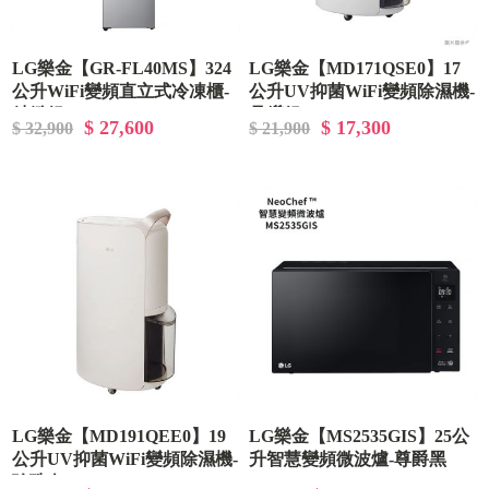
LG樂金【GR-FL40MS】324
LG樂金【MD171QSE0】17
公升WiFi變頻直立式冷凍櫃-
公升UV抑菌WiFi變頻除濕機-
精緻銀
晶鑽銀
$ 27,600
$ 17,300
$ 32,900
$ 21,900
LG樂金【MD191QEE0】19
LG樂金【MS2535GIS】25公
公升UV抑菌WiFi變頻除濕機-
升智慧變頻微波爐-尊爵黑
珍珠白