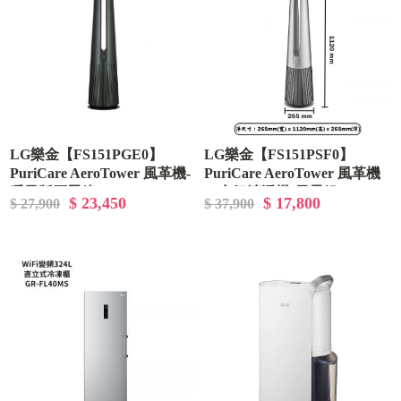
LG樂金【FS151PGE0】
LG樂金【FS151PSF0】
PuriCare AeroTower 風革機-
PuriCare AeroTower 風革機
暖風版石墨綠
／空氣清淨機-雪霧銀
$ 23,450
$ 17,800
$ 27,900
$ 37,900