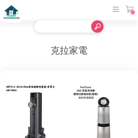
(0)
登入
克拉家電