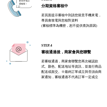
分期資格審核中
若頁面提示審核中則請您留意手機來電，
專員會致電與您核對資料
(審核標準為機密，恕不提供查詢原因)
STEP.4
審核通過後，商家會與您聯繫
若審核通過，商家會聯繫您再次確認款
式、顏色、配送地址等資訊，並進行商品
配送或面交。※最終訂單成立與否須由商
家通知，審核通過不代表訂單一定成立