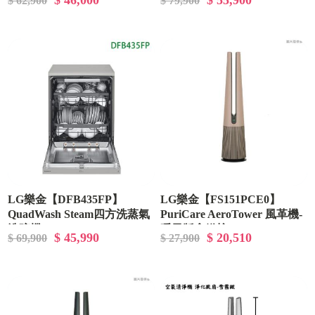
$ 46,000
$ 55,900
$ 62,900
$ 79,900
LG樂金【DFB435FP】
LG樂金【FS151PCE0】
QuadWash Steam四方洗蒸氣
PuriCare AeroTower 風革機-
洗碗機
暖風版拿鐵棕
$ 45,990
$ 20,510
$ 69,900
$ 27,900