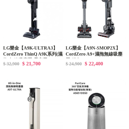
LG樂金【A9K-ULTRA3】
LG樂金【A9N-SMOP2X】
CordZero ThinQ A9K系列(濕
CordZero A9+濕拖無線吸塵
拖)無線吸塵器-星夜黑
器-鐵灰
$ 21,700
$ 22,400
$ 32,900
$ 24,900