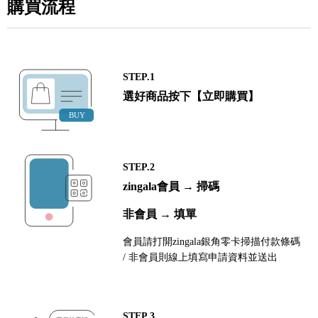
購買流程
STEP.1
選好商品按下【立即購買】
STEP.2
zingala會員 → 掃碼
非會員 → 填單
會員請打開zingala銀角零卡掃描付款條碼
/ 非會員則線上填寫申請資料並送出
STEP.3