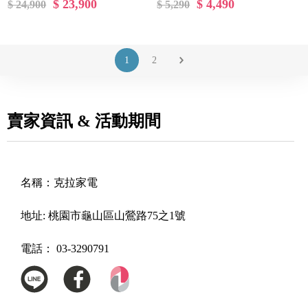
$ 23,900
$ 4,490
$ 24,900
$ 5,290
1
2
賣家資訊 & 活動期間
名稱：
克拉家電
地址:
桃園市龜山區山鶯路75之1號
電話：
03-3290791