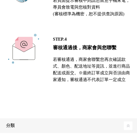
若頁面提示審核中則請您留意手機來電，
專員會致電與您核對資料
(審核標準為機密，恕不提供查詢原因)
STEP.4
審核通過後，商家會與您聯繫
若審核通過，商家會聯繫您再次確認款
式、顏色、配送地址等資訊，並進行商品
配送或面交。※最終訂單成立與否須由商
家通知，審核通過不代表訂單一定成立
分類