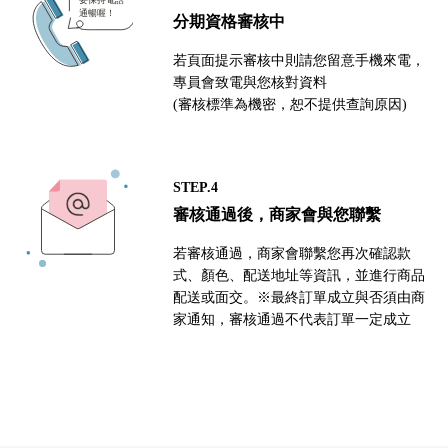
分期資格審核中
若頁面提示審核中則請您留意手機來電，
專員會致電與您核對資料
(審核標準為機密，恕不提供查詢原因)
STEP.4
審核通過後，商家會與您聯繫
若審核通過，商家會聯繫您再次確認款
式、顏色、配送地址等資訊，並進行商品
配送或面交。※最終訂單成立與否須由商
家通知，審核通過不代表訂單一定成立