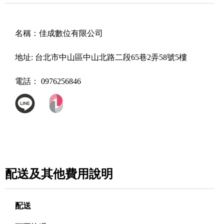
名稱：
佳成數位有限公司
地址:
台北市中山區中山北路二段65巷2弄58號5樓
電話：
0976256846
配送及其他費用說明
配送