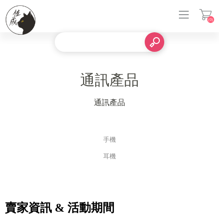
(0)
登入
通訊產品
通訊產品
手機
耳機
賣家資訊 & 活動期間