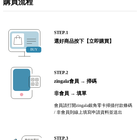
購買流程
STEP.1
選好商品按下【立即購買】
STEP.2
zingala會員 → 掃碼
非會員 → 填單
會員請打開zingala銀角零卡掃描付款條碼
/ 非會員則線上填寫申請資料並送出
STEP.3