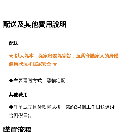
配送及其他費用說明
配送
★ 以人為本，從家出發為宗旨，溫柔守護家人的身體
健康狀況和居家安全 ★
◆主要運送方式：黑貓宅配
其他費用
◆訂單成立且付款完成後，需約3-4個工作日送達(不
含例假日)。
購買流程