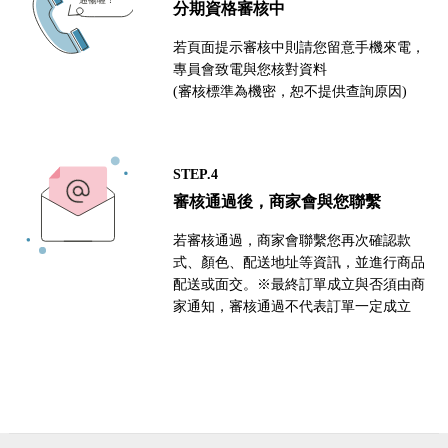
分期資格審核中
若頁面提示審核中則請您留意手機來電，
專員會致電與您核對資料
(審核標準為機密，恕不提供查詢原因)
STEP.4
審核通過後，商家會與您聯繫
若審核通過，商家會聯繫您再次確認款
式、顏色、配送地址等資訊，並進行商品
配送或面交。※最終訂單成立與否須由商
家通知，審核通過不代表訂單一定成立