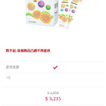
對不起-這個商品已經不再提供
是否送貨
3盒
$ 3,850
$ 3,215