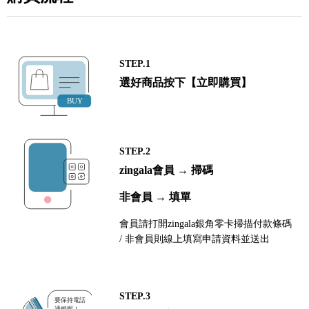
STEP.1
選好商品按下【立即購買】
STEP.2
zingala會員 → 掃碼
非會員 → 填單
會員請打開zingala銀角零卡掃描付款條碼
/ 非會員則線上填寫申請資料並送出
STEP.3