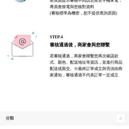
若頁面提示審核中則請您留意手機來電，
專員會致電與您核對資料
(審核標準為機密，恕不提供查詢原因)
STEP.4
審核通過後，商家會與您聯繫
若審核通過，商家會聯繫您再次確認款
式、顏色、配送地址等資訊，並進行商品
配送或面交。※最終訂單成立與否須由商
家通知，審核通過不代表訂單一定成立
分類