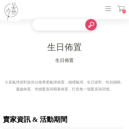
(0)
登入
生日佈置
生日佈置
今喜氣球派對提供台南專業氣球佈置、婚禮氣球、生日派對、性別揭曉、
週歲佈置、求婚驚喜與開幕佈置，打造每一場驚喜與回憶。
賣家資訊 & 活動期間