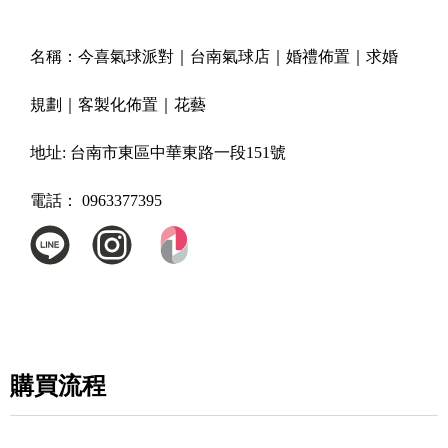
名稱：
今喜氣球派對｜台南氣球店｜婚禮佈置｜求婚
規劃｜客製化佈置｜花藝
地址:
台南市東區中華東路一段151號
電話：
0963377395
購買流程