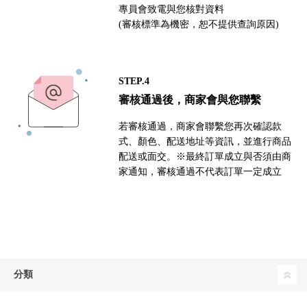
專員會致電與您核對資料
(審核標準為機密，恕不提供查詢原因)
STEP.4
審核通過後，商家會與您聯繫
若審核通過，商家會聯繫您再次確認款
式、顏色、配送地址等資訊，並進行商品
配送或面交。※最終訂單成立與否須由商
家通知，審核通過不代表訂單一定成立
分類