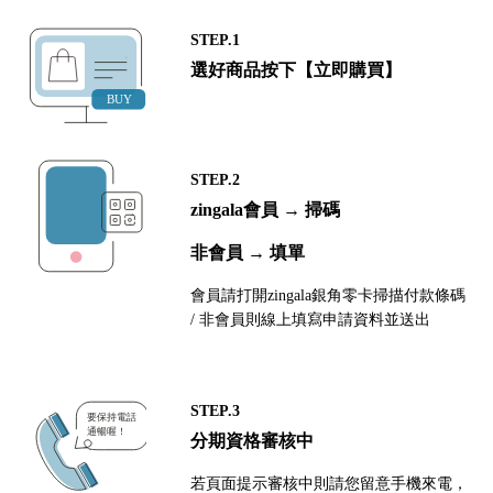
STEP.1
選好商品按下【立即購買】
STEP.2
zingala會員 → 掃碼
非會員 → 填單
會員請打開zingala銀角零卡掃描付款條碼
/ 非會員則線上填寫申請資料並送出
STEP.3
分期資格審核中
若頁面提示審核中則請您留意手機來電，