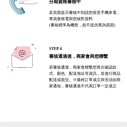
分期資格審核中
若頁面提示審核中則請您留意手機來電，
專員會致電與您核對資料
(審核標準為機密，恕不提供查詢原因)
STEP.4
審核通過後，商家會與您聯繫
若審核通過，商家會聯繫您再次確認款
式、顏色、配送地址等資訊，並進行商品
配送或面交。※最終訂單成立與否須由商
家通知，審核通過不代表訂單一定成立