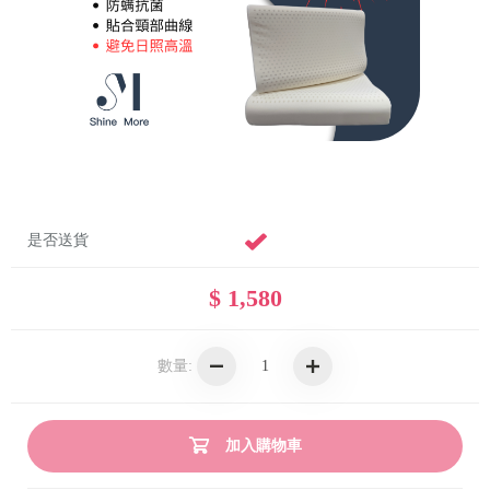
是否送貨
$ 1,580
數量:
加入購物車