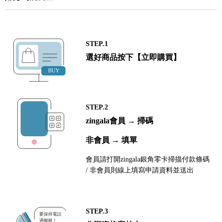
STEP.1
選好商品按下【立即購買】
STEP.2
zingala會員 → 掃碼
非會員 → 填單
會員請打開zingala銀角零卡掃描付款條碼
/ 非會員則線上填寫申請資料並送出
STEP.3