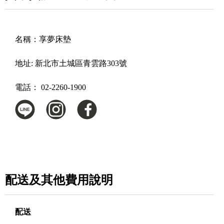
名稱：
享夢床墊
地址:
新北市土城區青雲路303號
電話：
02-2260-1900
配送及其他費用說明
配送