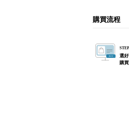
購買流程
STEP
選好
購買