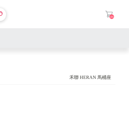
(0)
登入
禾聯 HERAN 馬桶座