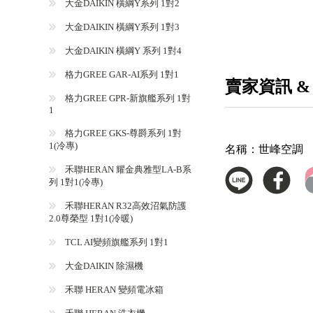
大金DAIKIN 橫綱Y系列 1對2
大金DAIKIN 橫綱Y系列 1對3
大金DAIKIN 橫綱Y 系列 1對4
格力GREE GAR-AI系列 1對1
賣家資訊 &
格力GREE GPR-新旗艦系列 1對
1
格力GREE GKS-尊爵系列 1對
1(冷專)
名稱：
世峰空調
禾聯HERAN 耀金典雅型LA-B系
列 1對1(冷專)
禾聯HERAN R32高效沼氣防護
2.0尊榮型 1對1(冷暖)
TCL AI變頻旗艦系列 1對1
大金DAIKIN 除濕機
禾聯 HERAN 變頻電冰箱