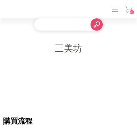
(0)
登入
三美坊
購買流程