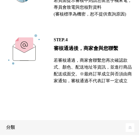
若頁面提示審核中則請您留意手機來電，
專員會致電與您核對資料
(審核標準為機密，恕不提供查詢原因)
STEP.4
審核通過後，商家會與您聯繫
若審核通過，商家會聯繫您再次確認款
式、顏色、配送地址等資訊，並進行商品
配送或面交。※最終訂單成立與否須由商
家通知，審核通過不代表訂單一定成立
分類