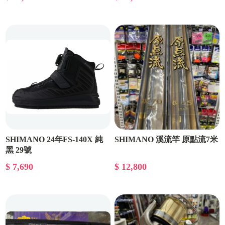
SHIMANO 24年FS-140X 純
SHIMANO 溪流竿 原點流7米
黑 29號
$ 7,690
$ 12,800