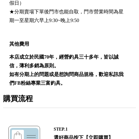
假日）
★分期賣場下單後門市也能自取，門市營業時間為星
期一至星期六早上9:30~晚上9:50
其他費用
本店成立於民國70年，經營釣具三十多年，皆以誠
信，薄利多銷為原則。
如有分期上的問題或是想詢問商品規格，歡迎私訊我
們FB粉絲專業三富釣具。
購買流程
STEP.1
選好商品按下【立即購買】