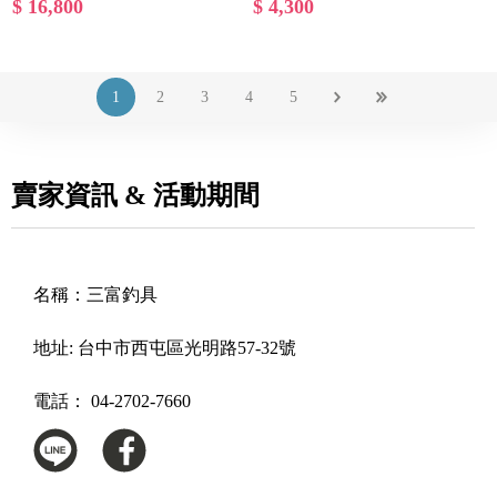
$ 16,800
$ 4,300
1
2
3
4
5
賣家資訊 & 活動期間
名稱：
三富釣具
地址:
台中市西屯區光明路57-32號
電話：
04-2702-7660