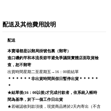
配送及其他費用說明
配送
本賣場都是以郵局掛號包裏
（郵寄）
進口磯釣竿和本流長節竿避免爭議限實體店面取貨檢
查，恕不郵寄
出貨時間星期二至星期五→16：00前結單
＊＊＊＊＊＊非出貨時間與假日暫停出貨＊＊＊＊＊
＊
★
結單後(16：00以後)才完成付款者，依系統入帳時
間為基準，於下一個工作日出貨
★若確認收到款項後，現貨商品將於2天內寄出（不含