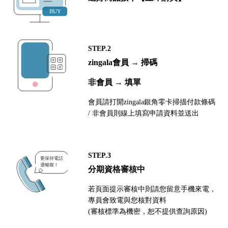
STEP.2
zingala會員 → 掃碼
非會員 → 填單
會員請打開zingala銀角零卡掃描付款條碼
/ 非會員則線上填寫申請資料並送出
STEP.3
分期資格審核中
若頁面提示審核中則請您留意手機來電，
專員會致電與您核對資料
(審核標準為機密，恕不提供查詢原因)